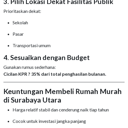
3. Pilih Lokasi Dekat Fasilitas Publik
Prioritaskan dekat:
Sekolah
Pasar
Transportasi umum
4. Sesuaikan dengan Budget
Gunakan rumus sederhana:
Cicilan KPR ? 35% dari total penghasilan bulanan.
Keuntungan Membeli Rumah Murah
di Surabaya Utara
Harga relatif stabil dan cenderung naik tiap tahun
Cocok untuk investasi jangka panjang