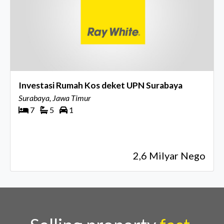
Investasi Rumah Kos deket UPN Surabaya
Surabaya, Jawa Timur
7
5
1
2,6 Milyar Nego