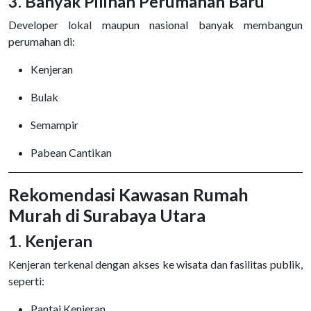
3. Banyak Pilihan Perumahan Baru
Developer lokal maupun nasional banyak membangun
perumahan di:
Kenjeran
Bulak
Semampir
Pabean Cantikan
Rekomendasi Kawasan Rumah
Murah di Surabaya Utara
1. Kenjeran
Kenjeran terkenal dengan akses ke wisata dan fasilitas publik,
seperti:
Pantai Kenjeran