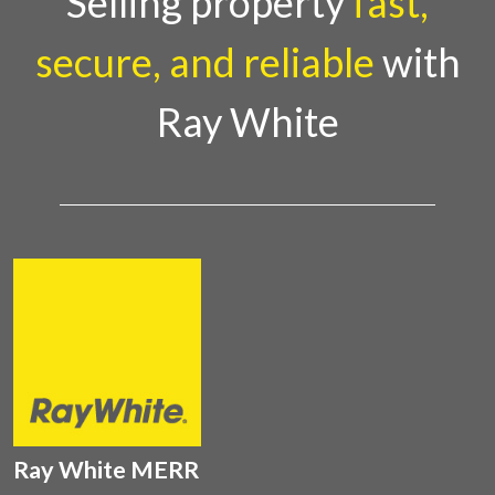
Selling property
fast,
secure, and reliable
with
Ray White
Ray White MERR