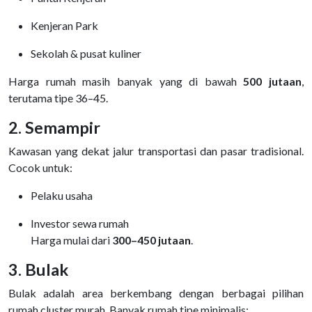
Kenjeran Park
Sekolah & pusat kuliner
Harga rumah masih banyak yang di bawah
500 jutaan
,
terutama tipe 36–45.
2. Semampir
Kawasan yang dekat jalur transportasi dan pasar tradisional.
Cocok untuk:
Pelaku usaha
Investor sewa rumah
Harga mulai dari
300–450 jutaan
.
3. Bulak
Bulak adalah area berkembang dengan berbagai pilihan
rumah cluster murah. Banyak rumah tipe minimalis: