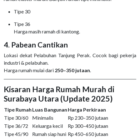
Tipe 30
Tipe 36
Harga masih ramah di kantong.
4. Pabean Cantikan
Lokasi dekat Pelabuhan Tanjung Perak. Cocok bagi pekerja
industri & pelabuhan.
Harga rumah mulai dari
250–350 jutaan
.
Kisaran Harga Rumah Murah di
Surabaya Utara (Update 2025)
Tipe Rumah
Luas Bangunan
Harga Perkiraan
Tipe 30/60
Minimalis
Rp 230–350 jutaan
Tipe 36/72
Keluarga kecil
Rp 300–450 jutaan
Tipe 45/90
Rumah siap huni
Rp 450–650 jutaan