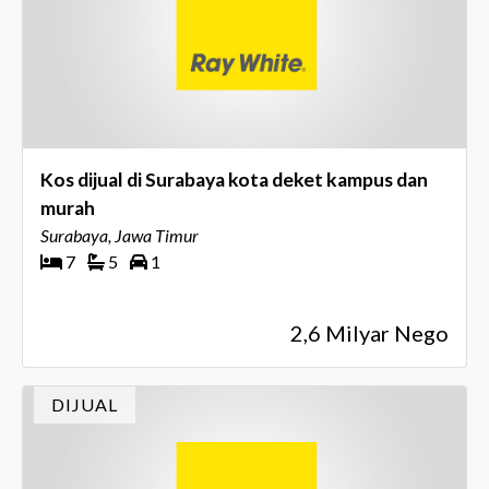
Kos dijual di Surabaya kota deket kampus dan
murah
Surabaya, Jawa Timur
7
5
1
2,6 Milyar Nego
DIJUAL