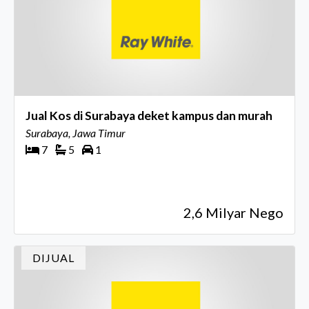
Jual Kos di Surabaya deket kampus dan murah
Surabaya, Jawa Timur
7
5
1
2,6 Milyar Nego
DIJUAL