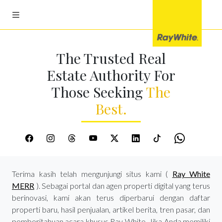
The Trusted Real
Estate Authority For
Those Seeking
The
Best.
Terima kasih telah mengunjungi situs kami (
Ray White
MERR
). Sebagai portal dan agen properti digital yang terus
berinovasi, kami akan terus diperbarui dengan daftar
properti baru, hasil penjualan, artikel berita, tren pasar, dan
pemberitahuan acara khusus Ray White. Jika Anda memiliki