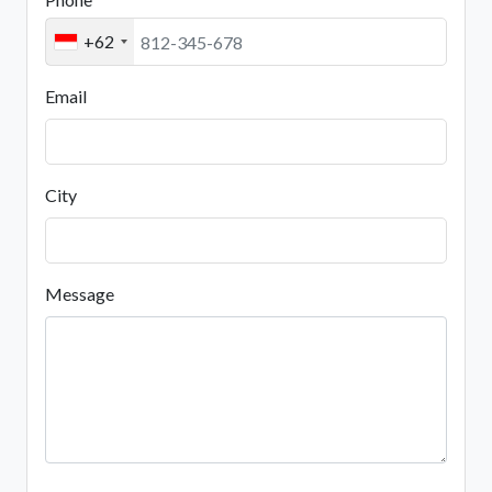
+62
Email
City
Message